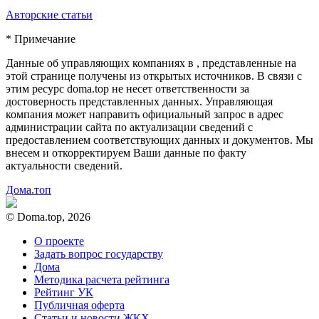
Авторские статьи
* Примечание
Данные об управляющих компаниях в , представленные на
этой странице получены из открытых источников. В связи с
этим ресурс doma.top не несет ответственности за
достоверность представленных данных. Управляющая
компания может направить официальный запрос в адрес
администрации сайта по актуализации сведений с
предоставлением соответствующих данных и документов. Мы
внесем и откорректируем Ваши данные по факту
актуальности сведений.
Дома.топ
© Doma.top, 2026
О проекте
Задать вопрос государству
Дома
Методика расчета рейтинга
Рейтинг УК
Публичная оферта
Статьи и новости ЖКХ