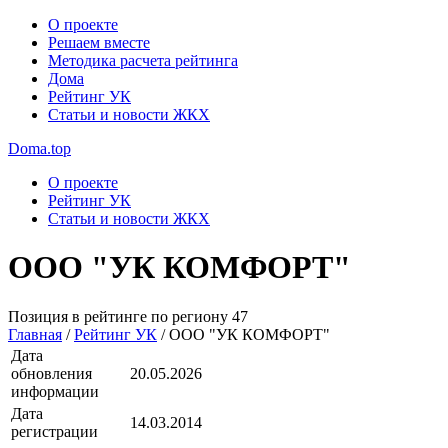
О проекте
Решаем вместе
Методика расчета рейтинга
Дома
Рейтинг УК
Статьи и новости ЖКХ
Doma.top
О проекте
Рейтинг УК
Статьи и новости ЖКХ
ООО "УК КОМФОРТ"
Позиция в рейтинге по региону
47
Главная
/
Рейтинг УК
/
ООО "УК КОМФОРТ"
Дата
обновления
20.05.2026
информации
Дата
14.03.2014
регистрации