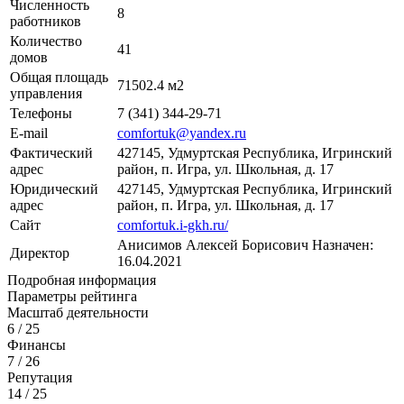
Численность
8
работников
Количество
41
домов
Общая площадь
71502.4 м2
управления
Телефоны
7 (341) 344-29-71
E-mail
comfortuk@yandex.ru
Фактический
427145, Удмуртская Республика, Игринский
адрес
район, п. Игра, ул. Школьная, д. 17
Юридический
427145, Удмуртская Республика, Игринский
адрес
район, п. Игра, ул. Школьная, д. 17
Сайт
comfortuk.i-gkh.ru/
Анисимов Алексей Борисович
Назначен:
Директор
16.04.2021
Подробная информация
Параметры рейтинга
Масштаб деятельности
6
/ 25
Финансы
7
/ 26
Репутация
14
/ 25