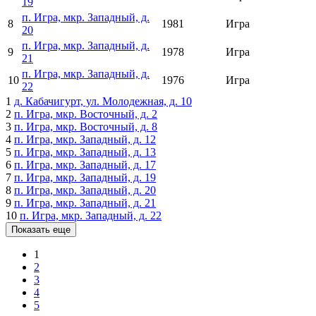
19
п. Игра, мкр. Западный, д.
8
1981
Игра
20
п. Игра, мкр. Западный, д.
9
1978
Игра
21
п. Игра, мкр. Западный, д.
10
1976
Игра
22
1
д. Кабачигурт, ул. Молодежная, д. 10
2
п. Игра, мкр. Восточный, д. 2
3
п. Игра, мкр. Восточный, д. 8
4
п. Игра, мкр. Западный, д. 12
5
п. Игра, мкр. Западный, д. 13
6
п. Игра, мкр. Западный, д. 17
7
п. Игра, мкр. Западный, д. 19
8
п. Игра, мкр. Западный, д. 20
9
п. Игра, мкр. Западный, д. 21
10
п. Игра, мкр. Западный, д. 22
Показать еще
1
2
3
4
5