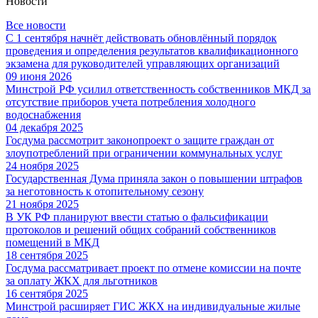
Новости
Все новости
С 1 сентября начнёт действовать обновлённый порядок
проведения и определения результатов квалификационного
экзамена для руководителей управляющих организаций
09 июня 2026
Минстрой РФ усилил ответственность собственников МКД за
отсутствие приборов учета потребления холодного
водоснабжения
04 декабря 2025
Госдума рассмотрит законопроект о защите граждан от
злоупотреблений при ограничении коммунальных услуг
24 ноября 2025
Государственная Дума приняла закон о повышении штрафов
за неготовность к отопительному сезону
21 ноября 2025
В УК РФ планируют ввести статью о фальсификации
протоколов и решений общих собраний собственников
помещений в МКД
18 сентября 2025
Госдума рассматривает проект по отмене комиссии на почте
за оплату ЖКХ для льготников
16 сентября 2025
Минстрой расширяет ГИС ЖКХ на индивидуальные жилые