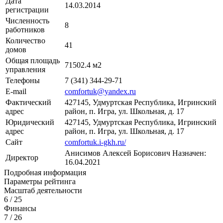
Дата
14.03.2014
регистрации
Численность
8
работников
Количество
41
домов
Общая площадь
71502.4 м2
управления
Телефоны
7 (341) 344-29-71
E-mail
comfortuk@yandex.ru
Фактический
427145, Удмуртская Республика, Игринский
адрес
район, п. Игра, ул. Школьная, д. 17
Юридический
427145, Удмуртская Республика, Игринский
адрес
район, п. Игра, ул. Школьная, д. 17
Сайт
comfortuk.i-gkh.ru/
Анисимов Алексей Борисович
Назначен:
Директор
16.04.2021
Подробная информация
Параметры рейтинга
Масштаб деятельности
6
/ 25
Финансы
7
/ 26