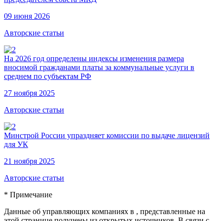
09 июня 2026
Авторские статьи
На 2026 год определены индексы изменения размера
вносимой гражданами платы за коммунальные услуги в
среднем по субъектам РФ
27 ноября 2025
Авторские статьи
Минстрой России упраздняет комиссии по выдаче лицензий
для УК
21 ноября 2025
Авторские статьи
* Примечание
Данные об управляющих компаниях в , представленные на
этой странице получены из открытых источников. В связи с