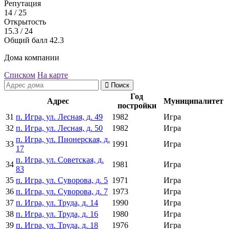
Репутация
14
/ 25
Открытость
15.3
/ 24
Общий балл
42.3
Дома компании
Списком
На карте
Поиск
Год
Адрес
Муниципалитет
постройки
31
п. Игра, ул. Лесная, д. 49
1982
Игра
32
п. Игра, ул. Лесная, д. 50
1982
Игра
п. Игра, ул. Пионерская, д.
33
1991
Игра
17
п. Игра, ул. Советская, д.
34
1981
Игра
83
35
п. Игра, ул. Суворова, д. 5
1971
Игра
36
п. Игра, ул. Суворова, д. 7
1973
Игра
37
п. Игра, ул. Труда, д. 14
1990
Игра
38
п. Игра, ул. Труда, д. 16
1980
Игра
39
п. Игра, ул. Труда, д. 18
1976
Игра