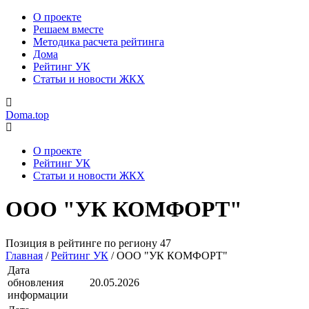
О проекте
Решаем вместе
Методика расчета рейтинга
Дома
Рейтинг УК
Статьи и новости ЖКХ
Doma.top
О проекте
Рейтинг УК
Статьи и новости ЖКХ
ООО "УК КОМФОРТ"
Позиция в рейтинге по региону
47
Главная
/
Рейтинг УК
/
ООО "УК КОМФОРТ"
Дата
обновления
20.05.2026
информации