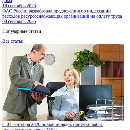
дома
16 сентября 2025
ФАС России разработала предложения по индексации
расходов ресурсоснабжающих организаций на оплату труда
08 сентября 2025
Популярные статьи
Все статьи
С 01 сентября 2026 новый порядок приемки работ
председателем совета МКД