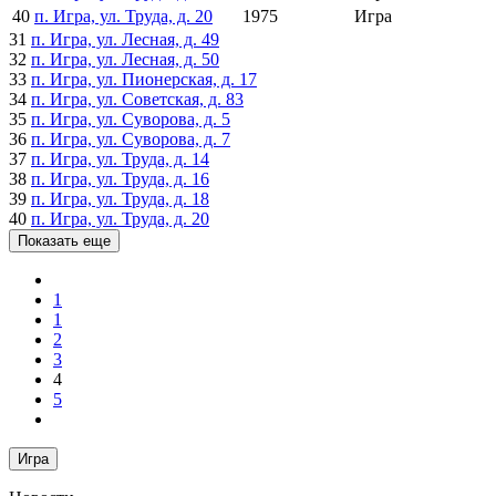
40
п. Игра, ул. Труда, д. 20
1975
Игра
31
п. Игра, ул. Лесная, д. 49
32
п. Игра, ул. Лесная, д. 50
33
п. Игра, ул. Пионерская, д. 17
34
п. Игра, ул. Советская, д. 83
35
п. Игра, ул. Суворова, д. 5
36
п. Игра, ул. Суворова, д. 7
37
п. Игра, ул. Труда, д. 14
38
п. Игра, ул. Труда, д. 16
39
п. Игра, ул. Труда, д. 18
40
п. Игра, ул. Труда, д. 20
Показать еще
1
1
2
3
4
5
Игра