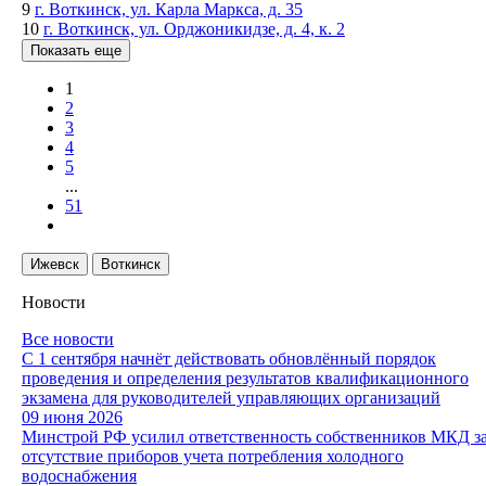
9
г. Воткинск, ул. Карла Маркса, д. 35
10
г. Воткинск, ул. Орджоникидзе, д. 4, к. 2
Показать еще
1
2
3
4
5
...
51
Ижевск
Воткинск
Новости
Все новости
С 1 сентября начнёт действовать обновлённый порядок
проведения и определения результатов квалификационного
экзамена для руководителей управляющих организаций
09 июня 2026
Минстрой РФ усилил ответственность собственников МКД з
отсутствие приборов учета потребления холодного
водоснабжения