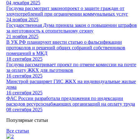
04 декабря 2025
Госдума рассмотрит законопроект о защите граждан от
злоупотреблений при ограничении коммунальных услуг
24 ноября 2025
Государственная Дума приняла закон о повышении штрафов
за неготовность к отопительному сезону
21 ноября 2025
В УК РФ планируют ввести статью о фальсификации
протоколов и решений общих собраний собственников
помещений в МКД
18 сентября 2025
Госдума рассматривает проект по отмене комиссии на почте
за оплату ЖКХ для льготников
16 сентября 2025
Минстрой расширяет ГИС ЖКХ на индивидуальные жилые
дома
16 сентября 2025
ФАС России разработала предложения по индексации
расходов ресурсоснабжающих организаций на оплату труда
08 сентября 2025
Популярные статьи
Все статьи