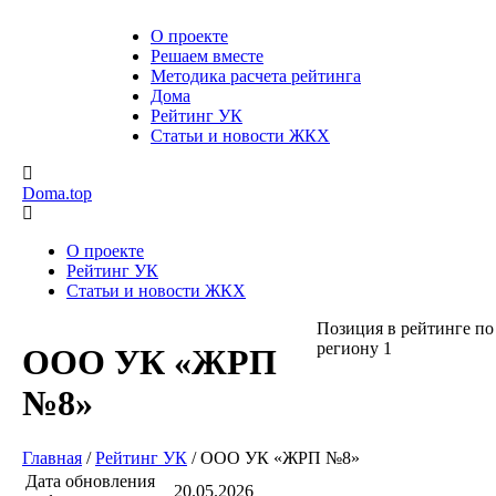
О проекте
Решаем вместе
Методика расчета рейтинга
Дома
Рейтинг УК
Статьи и новости ЖКХ
Doma.top
О проекте
Рейтинг УК
Статьи и новости ЖКХ
Позиция в рейтинге по
региону
1
ООО УК «ЖРП
№8»
Главная
/
Рейтинг УК
/
ООО УК «ЖРП №8»
Дата обновления
20.05.2026