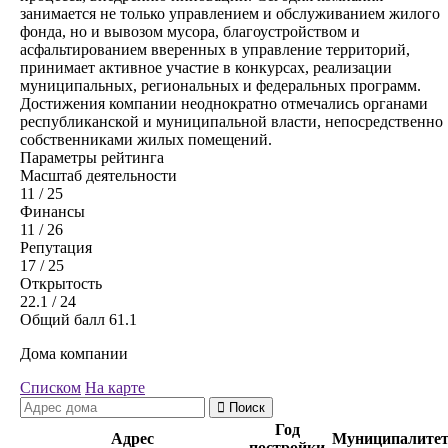
занимается не только управлением и обслуживанием жилого
фонда, но и вывозом мусора, благоустройством и
асфальтированием вверенных в управление территорий,
принимает активное участие в конкурсах, реализации
муниципальных, региональных и федеральных программ.
Достижения компании неоднократно отмечались органами
республиканской и муниципальной власти, непосредственно
собственниками жилых помещений.
Параметры рейтинга
Масштаб деятельности
11
/ 25
Финансы
11
/ 26
Репутация
17
/ 25
Открытость
22.1
/ 24
Общий балл
61.1
Дома компании
Списком
На карте
Поиск
Год
Адрес
Муниципалите
постройки