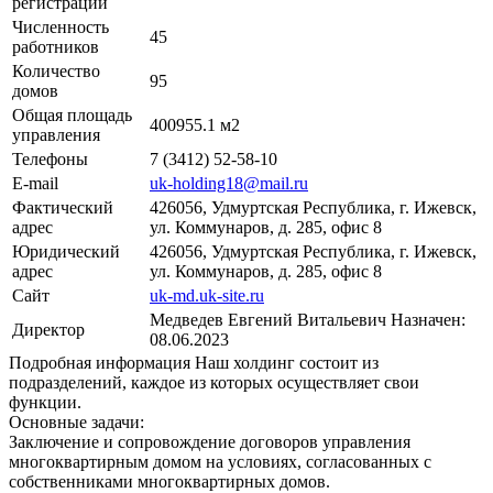
регистрации
Численность
45
работников
Количество
95
домов
Общая площадь
400955.1 м2
управления
Телефоны
7 (3412) 52-58-10
E-mail
uk-holding18@mail.ru
Фактический
426056, Удмуртская Республика, г. Ижевск,
адрес
ул. Коммунаров, д. 285, офис 8
Юридический
426056, Удмуртская Республика, г. Ижевск,
адрес
ул. Коммунаров, д. 285, офис 8
Сайт
uk-md.uk-site.ru
Медведев Евгений Витальевич
Назначен:
Директор
08.06.2023
Подробная информация
Наш холдинг состоит из
подразделений, каждое из которых осуществляет свои
функции.
Основные задачи:
Заключение и сопровождение договоров управления
многоквартирным домом на условиях, согласованных с
собственниками многоквартирных домов.