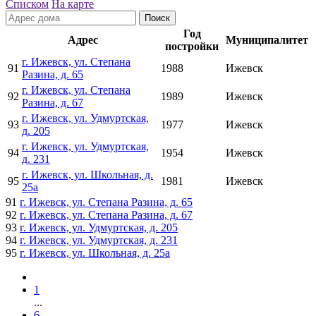
Списком
На карте
Поиск
Год
Адрес
Муниципалитет
постройки
г. Ижевск, ул. Степана
91
1988
Ижевск
Разина, д. 65
г. Ижевск, ул. Степана
92
1989
Ижевск
Разина, д. 67
г. Ижевск, ул. Удмуртская,
93
1977
Ижевск
д. 205
г. Ижевск, ул. Удмуртская,
94
1954
Ижевск
д. 231
г. Ижевск, ул. Школьная, д.
95
1981
Ижевск
25а
91
г. Ижевск, ул. Степана Разина, д. 65
92
г. Ижевск, ул. Степана Разина, д. 67
93
г. Ижевск, ул. Удмуртская, д. 205
94
г. Ижевск, ул. Удмуртская, д. 231
95
г. Ижевск, ул. Школьная, д. 25а
1
...
6