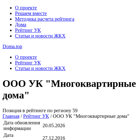
О проекте
Решаем вместе
Методика расчета рейтинга
Дома
Рейтинг УК
Статьи и новости ЖКХ
Doma.top
О проекте
Рейтинг УК
Статьи и новости ЖКХ
ООО УК "Многоквартирные
дома"
Позиция в рейтинге по региону
59
Главная
/
Рейтинг УК
/
ООО УК "Многоквартирные дома"
Дата обновления
20.05.2026
информации
Дата
27.12.2016