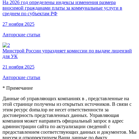
На 2026 год определены индексы изменения размера
вносимой гражданами платы за коммунальные услуги в
среднем по субъектам РФ
27 ноября 2025
Авторские статьи
Минстрой России упраздняет комиссии по выдаче лицензий
для УК
21 ноября 2025
Авторские статьи
* Примечание
Данные об управляющих компаниях в , представленные на
этой странице получены из открытых источников. В связи с
этим ресурс doma.top не несет ответственности за
достоверность представленных данных. Управляющая
компания может направить официальный запрос в адрес
администрации сайта по актуализации сведений с
предоставлением соответствующих данных и документов. Мы
внесем и откорректируем Ваши данные по факту