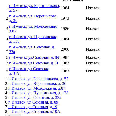
г. Ижевск, ул. Барышникова,
1
1984
Ижевск
д. 57
г. Ижевск, ул. Ворошилова,
2
1973
Ижевск
д. 36
г. Ижевск, ул. Молодежная,
3
1986
Ижевск
д.87
г. Ижевск, ул. Пушкинская,
4
1984
Ижевск
д. 138
г. Ижевск, ул. Союзная, д.
5
2006
Ижевск
33а
6
г. Ижевск, ул.Союзная, д. 89
1987
Ижевск
7
г. Ижевск, ул.Союзная, д.19
1983
Ижевск
г. Ижевск, ул.Союзная,
8
1983
Ижевск
д.19А
1
г. Ижевск, ул. Барышникова, д. 57
2
г. Ижевск, ул. Ворошилова, д. 36
3
г. Ижевск, ул. Молодежная, д.87
4
г. Ижевск, ул. Пушкинская, д. 138
5
г. Ижевск, ул. Союзная, д. 33а
6
г. Ижевск, ул.Союзная, д. 89
7
г. Ижевск, ул.Союзная, д.19
8
г. Ижевск, ул.Союзная, д.19А