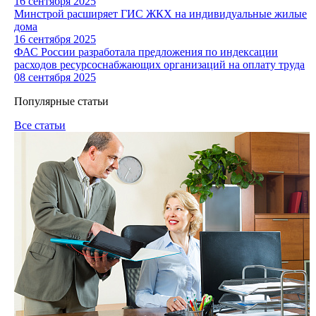
16 сентября 2025
Минстрой расширяет ГИС ЖКХ на индивидуальные жилые
дома
16 сентября 2025
ФАС России разработала предложения по индексации
расходов ресурсоснабжающих организаций на оплату труда
08 сентября 2025
Популярные статьи
Все статьи