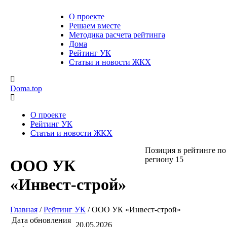
О проекте
Решаем вместе
Методика расчета рейтинга
Дома
Рейтинг УК
Статьи и новости ЖКХ
Doma.top
О проекте
Рейтинг УК
Статьи и новости ЖКХ
Позиция в рейтинге по
региону
15
ООО УК
«Инвест-строй»
Главная
/
Рейтинг УК
/
ООО УК «Инвест-строй»
Дата обновления
20.05.2026