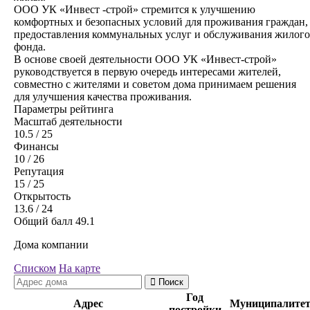
ООО УК «Инвест -строй» стремится к улучшению
комфортных и безопасных условий для проживания граждан,
предоставления коммунальных услуг и обслуживания жилого
фонда.
В основе своей деятельности ООО УК «Инвест-строй»
руководствуется в первую очередь интересами жителей,
совместно с жителями и советом дома принимаем решения
для улучшения качества проживания.
Параметры рейтинга
Масштаб деятельности
10.5
/ 25
Финансы
10
/ 26
Репутация
15
/ 25
Открытость
13.6
/ 24
Общий балл
49.1
Дома компании
Списком
На карте
Поиск
Год
Адрес
Муниципалите
постройки