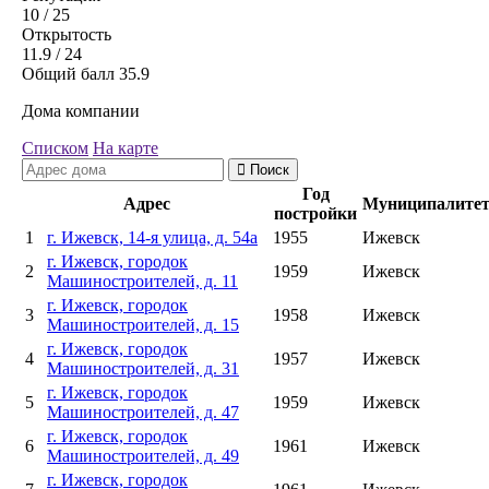
10
/ 25
Открытость
11.9
/ 24
Общий балл
35.9
Дома компании
Списком
На карте
Поиск
Год
Адрес
Муниципалите
постройки
1
г. Ижевск, 14-я улица, д. 54а
1955
Ижевск
г. Ижевск, городок
2
1959
Ижевск
Машиностроителей, д. 11
г. Ижевск, городок
3
1958
Ижевск
Машиностроителей, д. 15
г. Ижевск, городок
4
1957
Ижевск
Машиностроителей, д. 31
г. Ижевск, городок
5
1959
Ижевск
Машиностроителей, д. 47
г. Ижевск, городок
6
1961
Ижевск
Машиностроителей, д. 49
г. Ижевск, городок