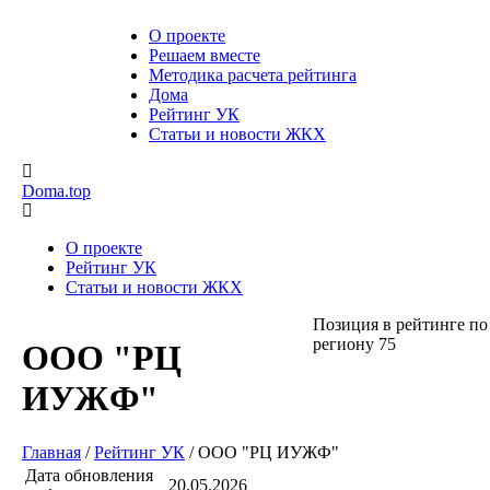
О проекте
Решаем вместе
Методика расчета рейтинга
Дома
Рейтинг УК
Статьи и новости ЖКХ
Doma.top
О проекте
Рейтинг УК
Статьи и новости ЖКХ
Позиция в рейтинге по
региону
75
ООО "РЦ
ИУЖФ"
Главная
/
Рейтинг УК
/
ООО "РЦ ИУЖФ"
Дата обновления
20.05.2026