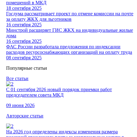
помещений в МКД
18 сентября 2025
Госдума рассматривает проект по отмене комиссии на почте
за оплату ЖКХ для льготников
16 сентября 2025
Минстрой расширяет ГИС ЖКХ на индивидуальные жилые
дома
16 сентября 2025
ФАС России разработала предложения по индексации
расходов ресурсоснабжающих организаций на оплату труда
08 сентября 2025
Популярные статьи
Все статьи
С 01 сентября 2026 новый порядок приемки работ
председателем совета МКД
09 июня 2026
Авторские статьи
На 2026 год определены индексы изменения размера