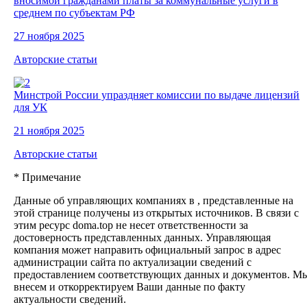
вносимой гражданами платы за коммунальные услуги в
среднем по субъектам РФ
27 ноября 2025
Авторские статьи
Минстрой России упраздняет комиссии по выдаче лицензий
для УК
21 ноября 2025
Авторские статьи
* Примечание
Данные об управляющих компаниях в , представленные на
этой странице получены из открытых источников. В связи с
этим ресурс doma.top не несет ответственности за
достоверность представленных данных. Управляющая
компания может направить официальный запрос в адрес
администрации сайта по актуализации сведений с
предоставлением соответствующих данных и документов. М
внесем и откорректируем Ваши данные по факту
актуальности сведений.