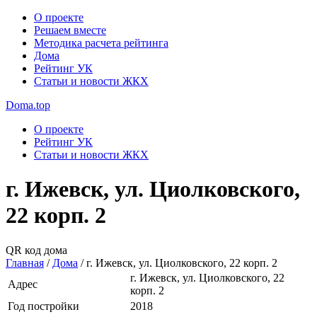
О проекте
Решаем вместе
Методика расчета рейтинга
Дома
Рейтинг УК
Статьи и новости ЖКХ
Doma.top
О проекте
Рейтинг УК
Статьи и новости ЖКХ
г. Ижевск, ул. Циолковского,
22 корп. 2
QR код дома
Главная
/
Дома
/
г. Ижевск, ул. Циолковского, 22 корп. 2
г. Ижевск, ул. Циолковского, 22
Адрес
корп. 2
Год постройки
2018