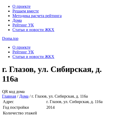
О проекте
Решаем вместе
Методика расчета рейтинга
Дома
Рейтинг УК
Статьи и новости ЖКХ
Doma.top
О проекте
Рейтинг УК
Статьи и новости ЖКХ
г. Глазов, ул. Сибирская, д.
116а
QR код дома
Главная
/
Дома
/
г. Глазов, ул. Сибирская, д. 116а
Адрес
г. Глазов, ул. Сибирская, д. 116а
Год постройки
2014
Количество этажей