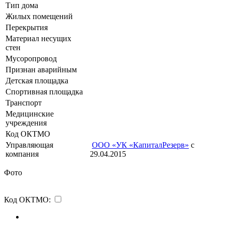
Тип дома
Жилых помещений
Перекрытия
Материал несущих
стен
Мусоропровод
Признан аварийным
Детская площадка
Спортивная площадка
Транспорт
Медицинские
учреждения
Код ОКТМО
Управляющая
ООО «УК «КапиталРезерв»
с
компания
29.04.2015
Фото
Код ОКТМО: