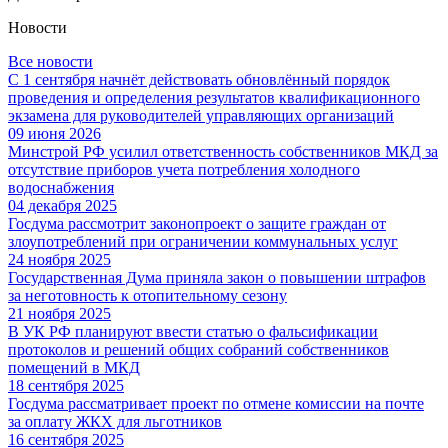
Новости
Все новости
С 1 сентября начнёт действовать обновлённый порядок
проведения и определения результатов квалификационного
экзамена для руководителей управляющих организаций
09 июня 2026
Минстрой РФ усилил ответственность собственников МКД за
отсутствие приборов учета потребления холодного
водоснабжения
04 декабря 2025
Госдума рассмотрит законопроект о защите граждан от
злоупотреблений при ограничении коммунальных услуг
24 ноября 2025
Государственная Дума приняла закон о повышении штрафов
за неготовность к отопительному сезону
21 ноября 2025
В УК РФ планируют ввести статью о фальсификации
протоколов и решений общих собраний собственников
помещений в МКД
18 сентября 2025
Госдума рассматривает проект по отмене комиссии на почте
за оплату ЖКХ для льготников
16 сентября 2025