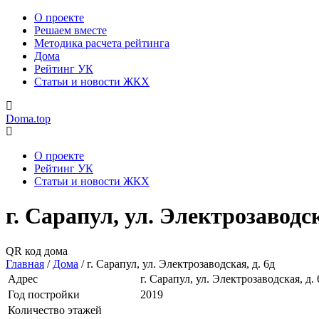
О проекте
Решаем вместе
Методика расчета рейтинга
Дома
Рейтинг УК
Статьи и новости ЖКХ
Doma.top
О проекте
Рейтинг УК
Статьи и новости ЖКХ
г. Сарапул, ул. Электрозаводск
QR код дома
Главная
/
Дома
/
г. Сарапул, ул. Электрозаводская, д. 6д
Адрес
г. Сарапул, ул. Электрозаводская, д. 
Год постройки
2019
Количество этажей