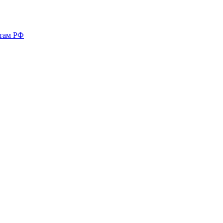
ктам РФ