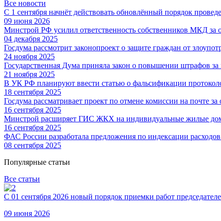
Все новости
С 1 сентября начнёт действовать обновлённый порядок провед
09 июня 2026
Минстрой РФ усилил ответственность собственников МКД за о
04 декабря 2025
Госдума рассмотрит законопроект о защите граждан от злоупо
24 ноября 2025
Государственная Дума приняла закон о повышении штрафов за 
21 ноября 2025
В УК РФ планируют ввести статью о фальсификации протоко
18 сентября 2025
Госдума рассматривает проект по отмене комиссии на почте з
16 сентября 2025
Минстрой расширяет ГИС ЖКХ на индивидуальные жилые до
16 сентября 2025
ФАС России разработала предложения по индексации расходов
08 сентября 2025
Популярные статьи
Все статьи
С 01 сентября 2026 новый порядок приемки работ председател
09 июня 2026