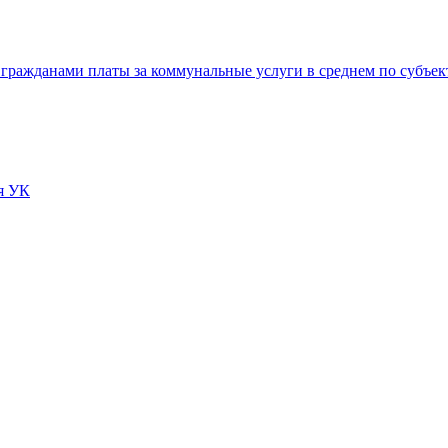
 гражданами платы за коммунальные услуги в среднем по субъе
я УК