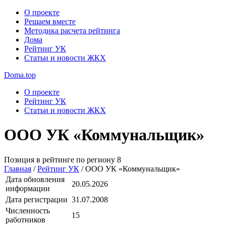
О проекте
Решаем вместе
Методика расчета рейтинга
Дома
Рейтинг УК
Статьи и новости ЖКХ
Doma.top
О проекте
Рейтинг УК
Статьи и новости ЖКХ
ООО УК «Коммунальщик»
Позиция в рейтинге по региону
8
Главная
/
Рейтинг УК
/
ООО УК «Коммунальщик»
Дата обновления
20.05.2026
информации
Дата регистрации
31.07.2008
Численность
15
работников