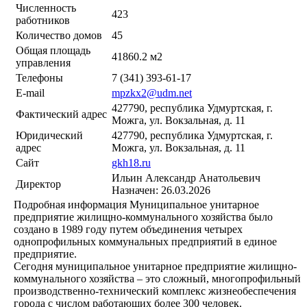
Численность
423
работников
Количество домов
45
Общая площадь
41860.2 м2
управления
Телефоны
7 (341) 393-61-17
E-mail
mpzkx2@udm.net
427790, республика Удмуртская, г.
Фактический адрес
Можга, ул. Вокзальная, д. 11
Юридический
427790, республика Удмуртская, г.
адрес
Можга, ул. Вокзальная, д. 11
Сайт
gkh18.ru
Ильин Александр Анатольевич
Директор
Назначен: 26.03.2026
Подробная информация
Муниципальное унитарное
предприятие жилищно-коммунального хозяйства было
создано в 1989 году путем объединения четырех
однопрофильных коммунальных предприятий в единое
предприятие.
Сегодня муниципальное унитарное предприятие жилищно-
коммунального хозяйства – это сложный, многопрофильный
производственно-технический комплекс жизнеобеспечения
города с числом работающих более 300 человек.