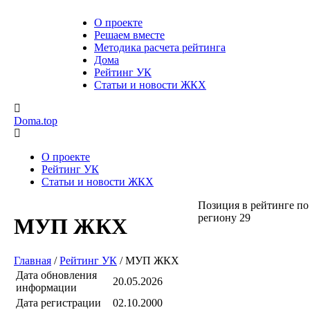
О проекте
Решаем вместе
Методика расчета рейтинга
Дома
Рейтинг УК
Статьи и новости ЖКХ
Doma.top
О проекте
Рейтинг УК
Статьи и новости ЖКХ
Позиция в рейтинге по
региону
29
МУП ЖКХ
Главная
/
Рейтинг УК
/
МУП ЖКХ
Дата обновления
20.05.2026
информации
Дата регистрации
02.10.2000