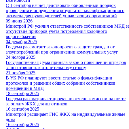
Все новости
С 1 сентября начнёт действовать обновлённый порядок
проведения и определения результатов квалификационного
экзамена для руководителей управляющих организаций
09 июня 2026
Минстрой РФ усилил ответственность собственников МКД з
отсутствие приборов учета потребления холодного
водоснабжения
04 декабря 2025
Госдума рассмотрит законопроект о защите граждан от
злоупотреблений при ограничении коммунальных услуг
24 ноября 2025
Государственная Дума приняла закон о повышении штрафов
за неготовность к отопительному сезону
21 ноября 2025
В УК РФ планируют ввести статью о фальсификации
протоколов и решений общих собраний собственников
помещений в МКД
18 сентября 2025
Госдума рассматривает проект по отмене комиссии на почте
за оплату ЖКХ для льготников
16 сентября 2025
Минстрой расширяет ГИС ЖКХ на индивидуальные жилые
дома
16 сентября 2025