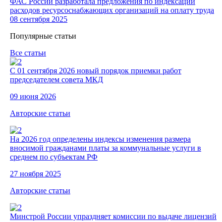
ФАС России разработала предложения по индексации
расходов ресурсоснабжающих организаций на оплату труда
08 сентября 2025
Популярные статьи
Все статьи
С 01 сентября 2026 новый порядок приемки работ
председателем совета МКД
09 июня 2026
Авторские статьи
На 2026 год определены индексы изменения размера
вносимой гражданами платы за коммунальные услуги в
среднем по субъектам РФ
27 ноября 2025
Авторские статьи
Минстрой России упраздняет комиссии по выдаче лицензий