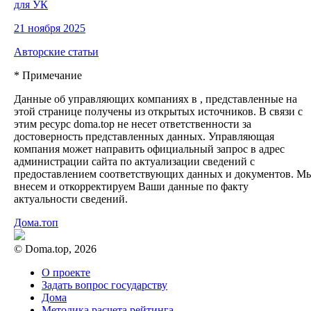
для УК
21 ноября 2025
Авторские статьи
* Примечание
Данные об управляющих компаниях в , представленные на
этой странице получены из открытых источников. В связи с
этим ресурс doma.top не несет ответственности за
достоверность представленных данных. Управляющая
компания может направить официальный запрос в адрес
администрации сайта по актуализации сведений с
предоставлением соответствующих данных и документов. М
внесем и откорректируем Ваши данные по факту
актуальности сведений.
Дома.топ
© Doma.top, 2026
О проекте
Задать вопрос государству
Дома
Методика расчета рейтинга