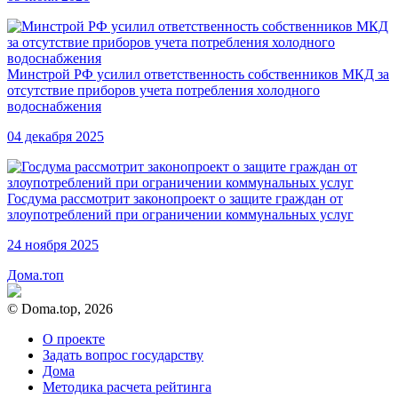
Минстрой РФ усилил ответственность собственников МКД за
отсутствие приборов учета потребления холодного
водоснабжения
04 декабря 2025
Госдума рассмотрит законопроект о защите граждан от
злоупотреблений при ограничении коммунальных услуг
24 ноября 2025
Дома.топ
© Doma.top, 2026
О проекте
Задать вопрос государству
Дома
Методика расчета рейтинга