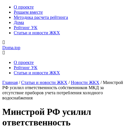
О проекте
Решаем вместе
Методика расчета рейтинга
Дома
Рейтинг УК
Статьи и новости ЖКХ
Doma.top
О проекте
Рейтинг УК
Статьи и новости ЖКХ
Главная
/
Статьи и новости ЖКХ
/
Новости ЖКХ
/
Минстрой
РФ усилил ответственность собственников МКД за
отсутствие приборов учета потребления холодного
водоснабжения
Минстрой РФ усилил
ответственность