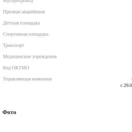
Мусоропровод
Признан аварийным
Детская площадка
Спортивная площадка
Транспорт
Медицинские учреждения
Код ОКТМО
Управляющая компания
с 29.
Фото